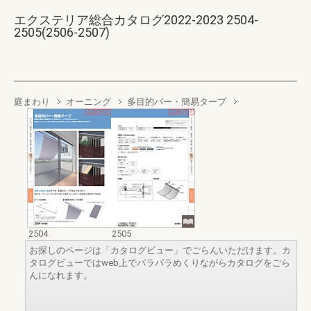
エクステリア総合カタログ2022-2023 2504-
2505(2506-2507)
庭まわり
オーニング
多目的バー・簡易タープ
2504
2505
お探しのページは「カタログビュー」でごらんいただけます。カ
タログビューではweb上でパラパラめくりながらカタログをごら
んになれます。