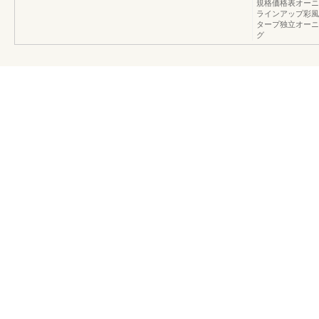
規格価格表オーニング
ラインアップ彩風
タープ独立オーニ
グ