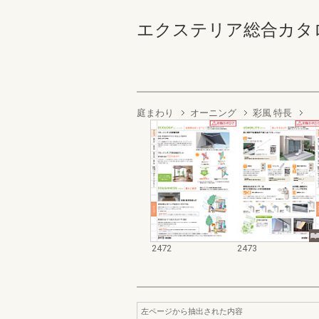
エクステリア総合カタログ2022
庭まわり
オーニング
彩風 特長
2472
2473
左ページから抽出された内容