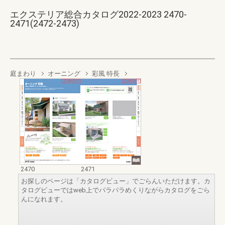
エクステリア総合カタログ2022-2023 2470-
2471(2472-2473)
庭まわり
オーニング
彩風 特長
2470
2471
お探しのページは「カタログビュー」でごらんいただけます。カ
タログビューではweb上でパラパラめくりながらカタログをごら
んになれます。