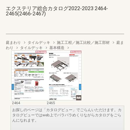
エクステリア総合カタログ2022-2023 2464-
2465(2466-2467)
庭まわり
タイルデッキ
施工工程／施工比較／施工部材
庭ま
わり
タイルデッキ
基本構造
2464
2465
お探しのページは「カタログビュー」でごらんいただけます。カ
タログビューではweb上でパラパラめくりながらカタログをごら
んになれます。