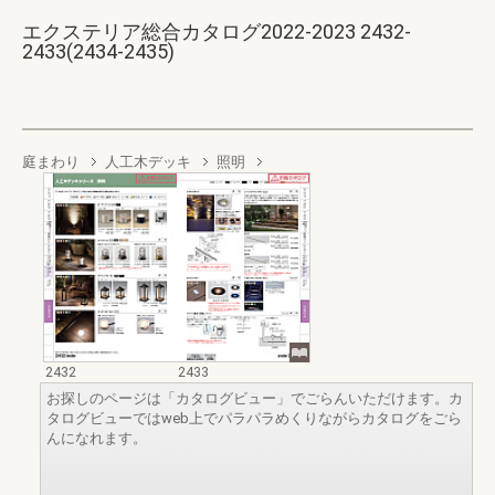
エクステリア総合カタログ2022-2023 2432-
2433(2434-2435)
庭まわり
人工木デッキ
照明
2432
2433
お探しのページは「カタログビュー」でごらんいただけます。カ
タログビューではweb上でパラパラめくりながらカタログをごら
んになれます。