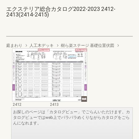
エクステリア総合カタログ2022-2023 2412-
2413(2414-2415)
庭まわり
人工木デッキ
樹ら楽ステージ 基礎位置伏図
2412
2413
お探しのページは「カタログビュー」でごらんいただけます。カ
タログビューではweb上でパラパラめくりながらカタログをごら
んになれます。