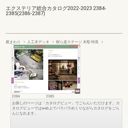
エクステリア総合カタログ2022-2023 2384-
2385(2386-2387)
庭まわり
人工木デッキ
樹ら楽ステージ 木彫 特長
2384
2385
お探しのページは「カタログビュー」でごらんいただけます。カ
タログビューではweb上でパラパラめくりながらカタログをごら
んになれます。