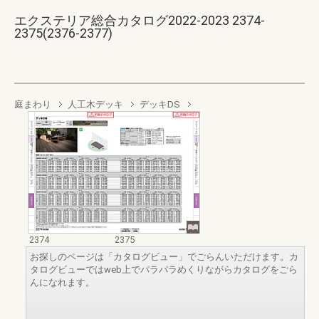
エクステリア総合カタログ2022-2023 2374-
2375(2376-2377)
庭まわり
人工木デッキ
デッキDS
2374
2375
お探しのページは「カタログビュー」でごらんいただけます。カ
タログビューではweb上でパラパラめくりながらカタログをごら
んになれます。