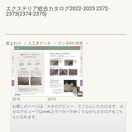
エクステリア総合カタログ2022-2023 2372-
2373(2374-2375)
庭まわり
人工木デッキ
デッキDS 特長
2372
2373
お探しのページは「カタログビュー」でごらんいただけます。カ
タログビューではweb上でパラパラめくりながらカタログをごら
んになれます。