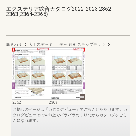
エクステリア総合カタログ2022-2023 2362-
2363(2364-2365)
庭まわり
人工木デッキ
デッキDC ステップデッキ
2362
2363
お探しのページは「カタログビュー」でごらんいただけます。カ
タログビューではweb上でパラパラめくりながらカタログをごら
んになれます。