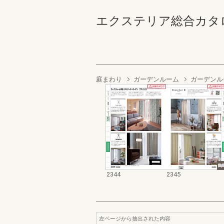
エクステリア総合カタログ2022
庭まわり
ガーデンルーム
ガーデンルー
2344
2345
左ページから抽出された内容