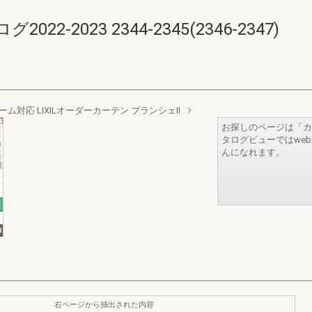
-2023 2344-2345(2346-2347)
ム対応 LIXILオーダーカーテン ブランシェII
お探しのページは「カ
タログビューではwe
んになれます。
右ページから抽出された内容