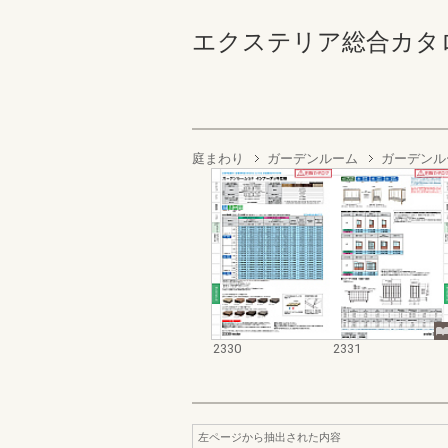
エクステリア総合カタログ2022
庭まわり
ガーデンルーム
ガーデンル
2330
2331
左ページから抽出された内容