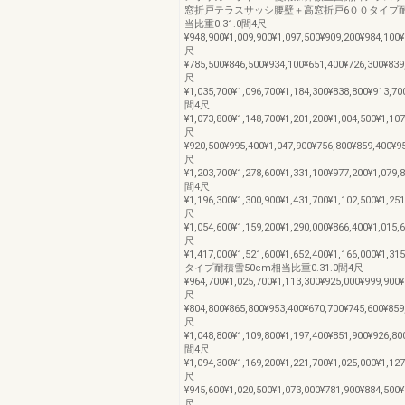
窓折戸テラスサッシ腰壁＋高窓折戸6００タイプ耐
当比重0.31.0間4尺
¥948,900¥1,009,900¥1,097,500¥909,200¥984,100¥
尺
¥785,500¥846,500¥934,100¥651,400¥726,300¥839
尺
¥1,035,700¥1,096,700¥1,184,300¥838,800¥913,70
間4尺
¥1,073,800¥1,148,700¥1,201,200¥1,004,500¥1,10
尺
¥920,500¥995,400¥1,047,900¥756,800¥859,400¥9
尺
¥1,203,700¥1,278,600¥1,331,100¥977,200¥1,079,
間4尺
¥1,196,300¥1,300,900¥1,431,700¥1,102,500¥1,25
尺
¥1,054,600¥1,159,200¥1,290,000¥866,400¥1,015,
尺
¥1,417,000¥1,521,600¥1,652,400¥1,166,000¥1,31
タイプ耐積雪50cm相当比重0.31.0間4尺
¥964,700¥1,025,700¥1,113,300¥925,000¥999,900¥
尺
¥804,800¥865,800¥953,400¥670,700¥745,600¥859
尺
¥1,048,800¥1,109,800¥1,197,400¥851,900¥926,80
間4尺
¥1,094,300¥1,169,200¥1,221,700¥1,025,000¥1,12
尺
¥945,600¥1,020,500¥1,073,000¥781,900¥884,500
尺