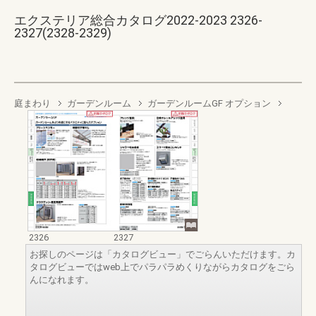
エクステリア総合カタログ2022-2023 2326-
2327(2328-2329)
庭まわり
ガーデンルーム
ガーデンルームGF オプション
2326
2327
お探しのページは「カタログビュー」でごらんいただけます。カ
タログビューではweb上でパラパラめくりながらカタログをごら
んになれます。