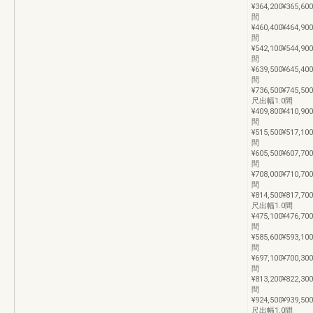
¥364,200¥365,600
間
¥460,400¥464,900
間
¥542,100¥544,900
間
¥639,500¥645,400
間
¥736,500¥745,500
尺出幅1.0間
¥409,800¥410,900
間
¥515,500¥517,100
間
¥605,500¥607,700
間
¥708,000¥710,700
間
¥814,500¥817,700
尺出幅1.0間
¥475,100¥476,700
間
¥585,600¥593,100
間
¥697,100¥700,300
間
¥813,200¥822,300
間
¥924,500¥939,500
尺出幅1.0間