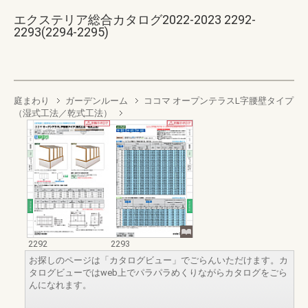
エクステリア総合カタログ2022-2023 2292-
2293(2294-2295)
庭まわり
ガーデンルーム
ココマ オープンテラスL字腰壁タイプ
（湿式工法／乾式工法）
2292
2293
お探しのページは「カタログビュー」でごらんいただけます。カ
タログビューではweb上でパラパラめくりながらカタログをごら
んになれます。