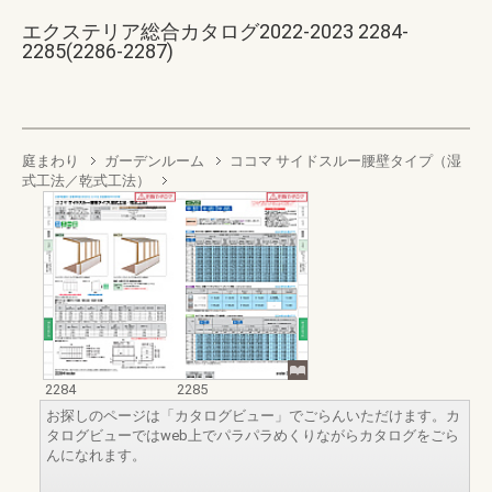
エクステリア総合カタログ2022-2023 2284-
2285(2286-2287)
庭まわり
ガーデンルーム
ココマ サイドスルー腰壁タイプ（湿
式工法／乾式工法）
2284
2285
お探しのページは「カタログビュー」でごらんいただけます。カ
タログビューではweb上でパラパラめくりながらカタログをごら
んになれます。