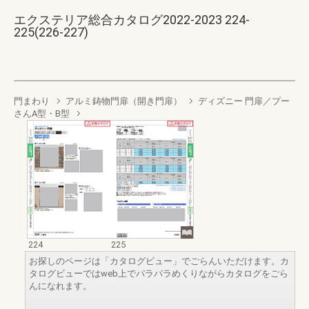
エクステリア総合カタログ2022-2023 224-
225(226-227)
門まわり
アルミ鋳物門扉（開き門扉）
ディズニー 門扉／プー
さんA型・B型
224
225
お探しのページは「カタログビュー」でごらんいただけます。カ
タログビューではweb上でパラパラめくりながらカタログをごら
んになれます。