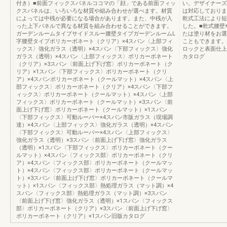
付き）■前面フィックスパネルココマの「顔」である前面フィッ
い。デザイナーズ
クスパネルは、いろいろな材質や組み合わせが選べます。材質
は対応しておりま
によっては中桟が必要になる場合があります。また、中桟が入
乾式工法により短
った上下パネルで異なる材質を組み合わせることができます。
した。■乾式腰壁
ガーデンルームタイプサイドスルー腰壁タイプガーデンルームL
たは塗り材をお選
字腰壁タイプポリカーボネート（クリア）×4スパン〈上部フィ
こともできます。
ックス〉強化ガラス（透明）×4スパン〈下部フィックス〉強化
ロックと表面仕上
ガラス（透明）×4スパン〈上部フィックス〉ポリカーボネート
カタログ
（クリア）×3スパン〈前面上げ下げ窓〉ポリカーボネート（ク
リア）×1スパン〈下部フィックス〉ポリカーボネート（クリ
ア）×4スパンポリカーボネート（クールマット）×4スパン〈上
部フィックス〉ポリカーボネート（クリア）×4スパン〈下部フ
ィックス〉ポリカーボネート（クールマット）×4スパン〈上部
フィックス〉ポリカーボネート（クールマット）×3スパン〈前
面上げ下げ窓〉ポリカーボネート（クールマット）×1スパン
〈下部フィックス〉可動ルーバー×4スパン市販ガラス（現場調
達）×4スパン〈上部フィックス〉強化ガラス（透明）×4スパン
〈下部フィックス〉可動ルーバー×4スパン〈上部フィックス〉
強化ガラス（透明）×3スパン〈前面上げ下げ窓〉強化ガラス
（透明）×1スパン〈下部フィックス〉ポリカーボネート（クー
ルマット）×4スパン〈フィックス部〉ポリカーボネート（クリ
ア）×4スパン〈フィックス部〉ポリカーボネート（クールマッ
ト）×4スパン〈フィックス部〉ポリカーボネート（クールマッ
ト）×3スパン〈前面上げ下げ窓〉ポリカーボネート（クールマ
ット）×1スパン〈フィックス部〉熱処理ガラス（マット調）×4
スパン〈フィックス部〉熱処理ガラス（マット調）×3スパン
〈前面上げ下げ窓〉強化ガラス（透明）×1スパン〈フィックス
部〉ポリカーボネート（クリア）×3スパン〈前面上げ下げ窓〉
ポリカーボネート（クリア）×1スパン旧版カタログ