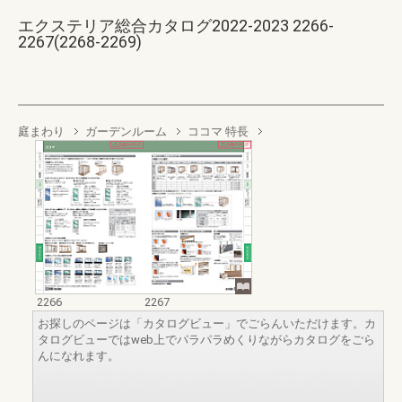
エクステリア総合カタログ2022-2023 2266-
2267(2268-2269)
庭まわり
ガーデンルーム
ココマ 特長
2266
2267
お探しのページは「カタログビュー」でごらんいただけます。カ
タログビューではweb上でパラパラめくりながらカタログをごら
んになれます。