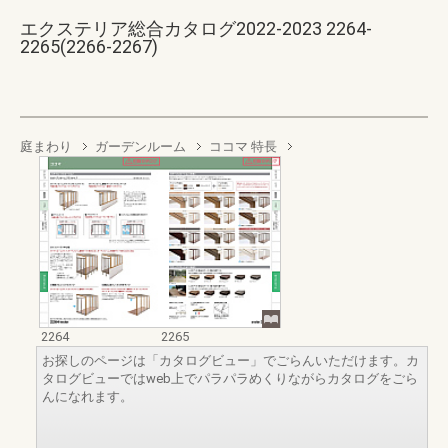
エクステリア総合カタログ2022-2023 2264-
2265(2266-2267)
庭まわり
ガーデンルーム
ココマ 特長
2264
2265
お探しのページは「カタログビュー」でごらんいただけます。カ
タログビューではweb上でパラパラめくりながらカタログをごら
んになれます。