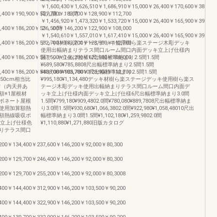
￥1,600,430￥1,626,510￥1,686,910￥15,000￥26,400￥170,600￥385,90
3,400￥190,900￥521,700￥183,700￥128,900￥112,700
両入隅１．５間
￥1,456,920￥1,473,320￥1,533,720￥15,000￥26,400￥165,900￥397,70
3,400￥186,200￥536,500￥146,200￥122,900￥108,000
２．０間
￥1,540,610￥1,557,010￥1,617,410￥15,000￥26,400￥165,900￥395,90
3,400￥186,200￥532,700￥183,700￥128,900￥112,700
デッキ材樹ら楽ステージデッキ使用樹ら楽ステージ木彫デッキ
使用出幅納まりテラス間口ルーム間口内面デッキ立上げ仕様内
3,400￥186,200￥547,500￥146,200￥122,900￥108,000
面デッキ立上げ仕様6尺出幅標準納まり2.5間1.5間
¥689,580¥785,8808尺出幅標準納まり2.5間1.5間
3,400￥186,200￥543,700￥183,700￥128,900￥112,700
¥808,080¥926,78010尺出幅標準納まり2.5間1.5間
50cm相当比
¥995,180¥1,134,480デッキ材樹ら楽ステージデッキ使用樹ら楽ス
フ（内天井あ
テージ木彫デッキ使用出幅納まりテラス間口ルーム間口内面デ
額※1屋根材
ッキ立上げ仕様内面デッキ立上げ仕様6尺出幅標準納まり3.0間
ーボネート屋根
1.5間¥799,180¥909,4802.0間¥780,080¥889,7808尺出幅標準納ま
使用加算額熱
り3.0間1.5間¥930,680¥1,066,3802.0間¥922,980¥1,058,48010尺出
額熱線吸収ポ
幅標準納まり3.0間1.5間¥1,102,180¥1,259,9802.0間
キ立上げ仕様色
¥1,110,880¥1,271,880旧版カタログ
りテラス間口
,200￥134,400￥237,600￥146,200￥92,000￥80,300
,200￥129,700￥246,400￥146,200￥92,000￥80,300
,200￥129,700￥255,200￥146,200￥92,000￥80,3008
,400￥144,400￥312,900￥146,200￥103,500￥90,200
,400￥144,400￥322,900￥146,200￥103,500￥90,200