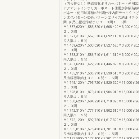
（内天井なし）熱線吸収ポリカーボネート使用加
アクアシャインポリカーボネート使用加算額熱線
ボネート使用加算額※2土間仕様内面デッキ立上
ン①色パターン②色パターン③サイズ納まりテラ
間口6尺出幅標準納まり３．０間１．５間
￥1,537,620￥1,583,820￥1,608,420￥3,200￥20
２．０間
￥1,621,310￥1,667,510￥1,692,110￥3,200￥20
片入隅１．５間
￥1,469,620￥1,503,020￥1,527,620￥3,200￥20
２．０間
￥1,553,310￥1,586,710￥1,611,310￥3,200￥20
両入隅１．５間
￥1,401,620￥1,422,220￥1,446,820￥3,200￥20
２．０間
￥1,485,310￥1,505,910￥1,530,510￥3,200￥20
尺出幅標準納まり３．０間１．５間
￥1,745,120￥1,795,720￥1,820,320￥15,000￥2
２．０間
￥1,828,810￥1,879,410￥1,904,010￥15,000￥2
片入隅１．５間
￥1,658,620￥1,694,220￥1,718,820￥15,000￥2
２．０間
￥1,742,310￥1,777,910￥1,802,510￥15,000￥2
両入隅１．５間
￥1,572,120￥1,592,720￥1,617,320￥15,000￥2
２．０間
￥1,655,810￥1,676,410￥1,701,010￥15,000￥2
尺出幅標準納まり３．０間１．５間
￥2,121,500￥2,177,100￥2,201,700￥19,200￥3