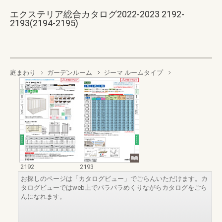
エクステリア総合カタログ2022-2023 2192-
2193(2194-2195)
庭まわり
ガーデンルーム
ジーマ ルームタイプ
2192
2193
お探しのページは「カタログビュー」でごらんいただけます。カ
タログビューではweb上でパラパラめくりながらカタログをごら
んになれます。