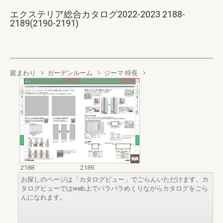
エクステリア総合カタログ2022-2023 2188-
2189(2190-2191)
庭まわり
ガーデンルーム
ジーマ 特長
2188
2189
お探しのページは「カタログビュー」でごらんいただけます。カ
タログビューではweb上でパラパラめくりながらカタログをごら
んになれます。