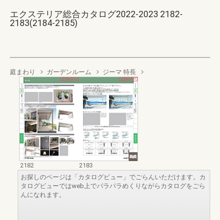
エクステリア総合カタログ2022-2023 2182-
2183(2184-2185)
庭まわり
ガーデンルーム
ジーマ 特長
2182
2183
お探しのページは「カタログビュー」でごらんいただけます。カ
タログビューではweb上でパラパラめくりながらカタログをごら
んになれます。