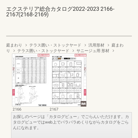
エクステリア総合カタログ2022-2023 2166-
2167(2168-2169)
庭まわり
テラス囲い・ストックヤード
汎用形材
庭まわ
り
テラス囲い・ストックヤード
サニージュ用 形材
2166
2167
お探しのページは「カタログビュー」でごらんいただけます。カ
タログビューではweb上でパラパラめくりながらカタログをごら
んになれます。