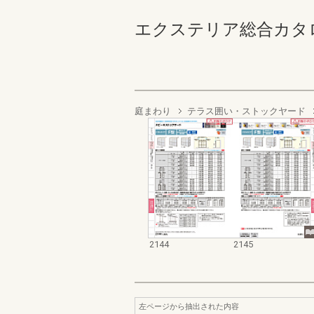
エクステリア総合カタログ2022
庭まわり
テラス囲い・ストックヤード
2144
2145
左ページから抽出された内容