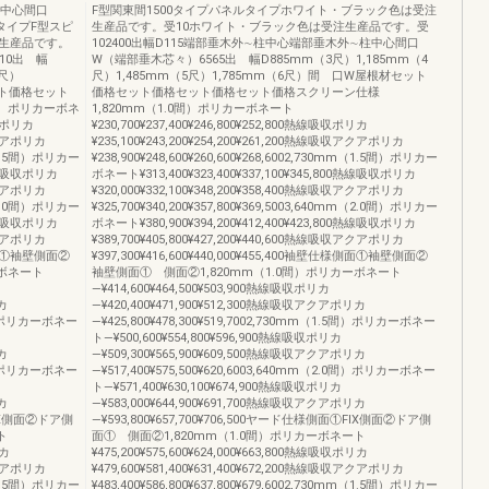
柱中心間口
F型関東間1500タイプパネルタイプホワイト・ブラック色は受注
タイプF型スピ
生産品です。受10ホワイト・ブラック色は受注生産品です。受
生産品です。
102400出幅D115端部垂木外∼柱中心端部垂木外∼柱中心間口
10出 幅
W（端部垂木芯々）6565出 幅D885mm（3尺）1,185mm（4
5尺）
尺）1,485mm（5尺）1,785mm（6尺）間 口W屋根材セット
ット価格セット
価格セット価格セット価格セット価格スクリーン仕様
間）ポリカーボネ
1,820mm（1.0間）ポリカーボネート
吸収ポリカ
¥230,700¥237,400¥246,800¥252,800熱線吸収ポリカ
収アクアポリカ
¥235,100¥243,200¥254,200¥261,200熱線吸収アクアポリカ
mm（1.5間）ポリカー
¥238,900¥248,600¥260,600¥268,6002,730mm（1.5間）ポリカー
0熱線吸収ポリカ
ボネート¥313,400¥323,400¥337,100¥345,800熱線吸収ポリカ
収アクアポリカ
¥320,000¥332,100¥348,200¥358,400熱線吸収アクアポリカ
mm（2.0間）ポリカー
¥325,700¥340,200¥357,800¥369,5003,640mm（2.0間）ポリカー
0熱線吸収ポリカ
ボネート¥380,900¥394,200¥412,400¥423,800熱線吸収ポリカ
収アクアポリカ
¥389,700¥405,800¥427,200¥440,600熱線吸収アクアポリカ
仕様側面①袖壁側面②
¥397,300¥416,600¥440,000¥455,400袖壁仕様側面①袖壁側面②
ーボネート
袖壁側面① 側面②1,820mm（1.0間）ポリカーボネート
―¥414,600¥464,500¥503,900熱線吸収ポリカ
カ
―¥420,400¥471,900¥512,300熱線吸収アクアポリカ
.5間）ポリカーボネー
―¥425,800¥478,300¥519,7002,730mm（1.5間）ポリカーボネー
ト―¥500,600¥554,800¥596,900熱線吸収ポリカ
カ
―¥509,300¥565,900¥609,500熱線吸収アクアポリカ
.0間）ポリカーボネー
―¥517,400¥575,500¥620,6003,640mm（2.0間）ポリカーボネー
ト―¥571,400¥630,100¥674,900熱線吸収ポリカ
カ
―¥583,000¥644,900¥691,700熱線吸収アクアポリカ
①FIX側面②ドア側
―¥593,800¥657,700¥706,500ヤード仕様側面①FIX側面②ドア側
ト
面① 側面②1,820mm（1.0間）ポリカーボネート
リカ
¥475,200¥575,600¥624,000¥663,800熱線吸収ポリカ
収アクアポリカ
¥479,600¥581,400¥631,400¥672,200熱線吸収アクアポリカ
mm（1.5間）ポリカー
¥483,400¥586,800¥637,800¥679,6002,730mm（1.5間）ポリカー