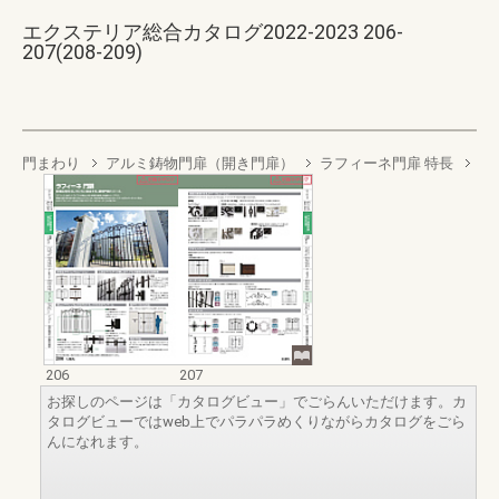
エクステリア総合カタログ2022-2023 206-
207(208-209)
門まわり
アルミ鋳物門扉（開き門扉）
ラフィーネ門扉 特長
206
207
お探しのページは「カタログビュー」でごらんいただけます。カ
タログビューではweb上でパラパラめくりながらカタログをごら
んになれます。