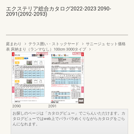
エクステリア総合カタログ2022-2023 2090-
2091(2092-2093)
庭まわり
テラス囲い・ストックヤード
サニージュ セット価格
表 床納まり（ランマなし）100cm 3000タイプ
2090
2091
お探しのページは「カタログビュー」でごらんいただけます。カ
タログビューではweb上でパラパラめくりながらカタログをごら
んになれます。