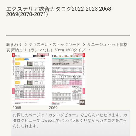
エクステリア総合カタログ2022-2023 2068-
2069(2070-2071)
庭まわり
テラス囲い・ストックヤード
サニージュ セット価格
表 床納まり（ランマなし）50cm 1500タイプ
2068
2069
お探しのページは「カタログビュー」でごらんいただけます。カ
タログビューではweb上でパラパラめくりながらカタログをごら
んになれます。