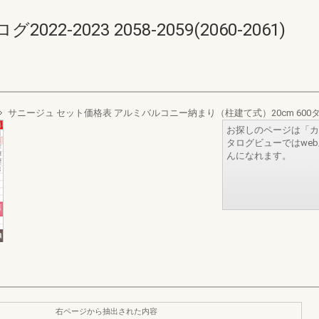
-2023 2058-2059(2060-2061)
サニージュ セット価格表 アルミバルコニー納まり（柱建て式）20cm 600
お探しのページは「カ
タログビューではwe
んになれます。
右ページから抽出された内容