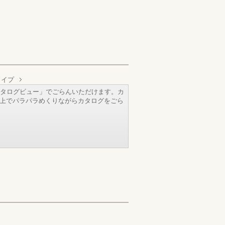
タイプ
タログビュー」でごらんいただけます。カ
b上でパラパラめくりながらカタログをごら