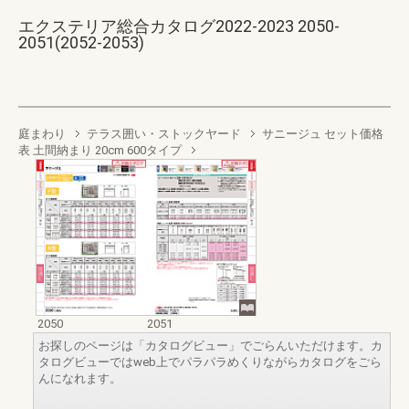
エクステリア総合カタログ2022-2023 2050-
2051(2052-2053)
庭まわり
テラス囲い・ストックヤード
サニージュ セット価格
表 土間納まり 20cm 600タイプ
2050
2051
お探しのページは「カタログビュー」でごらんいただけます。カ
タログビューではweb上でパラパラめくりながらカタログをごら
んになれます。