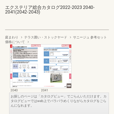
エクステリア総合カタログ2022-2023 2040-
2041(2042-2043)
庭まわり
テラス囲い・ストックヤード
サニージュ 参考セット
価格について
2040
2041
お探しのページは「カタログビュー」でごらんいただけます。カ
タログビューではweb上でパラパラめくりながらカタログをごら
んになれます。