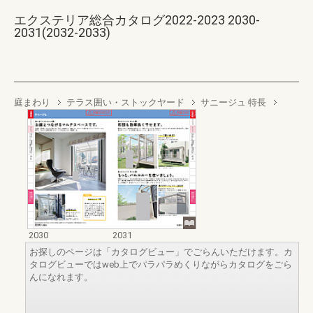
エクステリア総合カタログ2022-2023 2030-
2031(2032-2033)
庭まわり
テラス囲い・ストックヤード
サニージュ 特長
2030
2031
お探しのページは「カタログビュー」でごらんいただけます。カ
タログビューではweb上でパラパラめくりながらカタログをごら
んになれます。