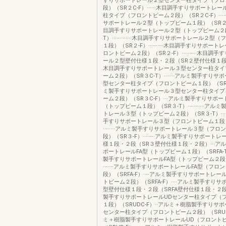
すりサポートレール２型センター柱タイプ（フロ
段）（SR２C-F）······木目調手すりサポートレ
柱タイプ（フロントビーム２段）（SR２C-F）····
サポートレール２型（トップビーム１段）（SR２-T）····
目調手すりサポートレール２型（トップビーム２段
T）·············木目調手すりサポートレール２
１段）（SR２-F）··········木目調手すりサポー
ロントビーム２段）（SR２-F）··········木目調
ール２型壁付仕様１段・２段（SR２壁付仕様１段・２段
木目調手すりサポートレール３型センター柱タイ
ーム２段）（SR３C-T）·······アルミ製手すり
型センター柱タイプ（フロントビーム１段）（SR３C
ミ製手すりサポートレール３型センター柱タイプ
ーム２段）（SR３C-F）···アルミ製手すりサポ
（トップビーム１段）（SR３-T）···········ア
トレール３型（トップビーム２段）（SR３-T）······
手すりサポートレール３型（フロントビーム１段）
········アルミ製手すりサポートレール３型（フ
段）（SR３-F）········アルミ製手すりサポート
様１段・２段（SR３壁付仕様１段・２段）···ア
ポートレールFA型（トップビーム１段）（SRFA-T）·
製手すりサポートレールFA型（トップビーム２段）
·······アルミ製手すりサポートレールFA型（フロ
段）（SRFA-F）····アルミ製手すりサポートレー
トビーム２段）（SRFA-F）····アルミ製手すりサ
型壁付仕様１段・２段（SRFA壁付仕様１段・２段）·
製手すりサポートレールUDセンター柱タイプ（
１段）（SRUDC-F）··アルミ＋樹脂製手すりサ
センター柱タイプ（フロントビーム２段）（SRUDC
ミ＋樹脂製手すりサポートレールUD（フロント