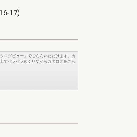
-17)
タログビュー」でごらんいただけます。カ
b上でパラパラめくりながらカタログをごら