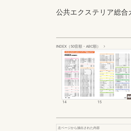
公共エクステリア総合カタログ
INDEX（50音順・ABC順）
14
15
左ページから抽出された内容