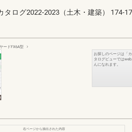
2022-2023（土木・建築） 174-175(1
ヤードFX6A型
お探しのページは「カ
タログビューではwe
んになれます。
右ページから抽出された内容