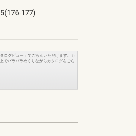
76-177)
タログビュー」でごらんいただけます。カ
b上でパラパラめくりながらカタログをごら