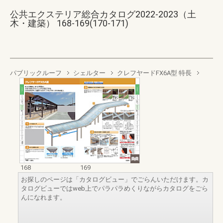
公共エクステリア総合カタログ2022-2023（土
木・建築） 168-169(170-171)
パブリックルーフ
シェルター
クレフヤードFX6A型 特長
168
169
お探しのページは「カタログビュー」でごらんいただけます。カ
タログビューではweb上でパラパラめくりながらカタログをごら
んになれます。