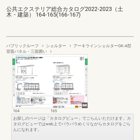
公共エクステリア総合カタログ2022-2023（土
木・建築） 164-165(166-167)
パブリックルーフ
シェルター
アーキラインシェルターGK-A型
背面パネル・三面囲い
164
165
お探しのページは「カタログビュー」でごらんいただけます。カ
タログビューではweb上でパラパラめくりながらカタログをごら
んになれます。