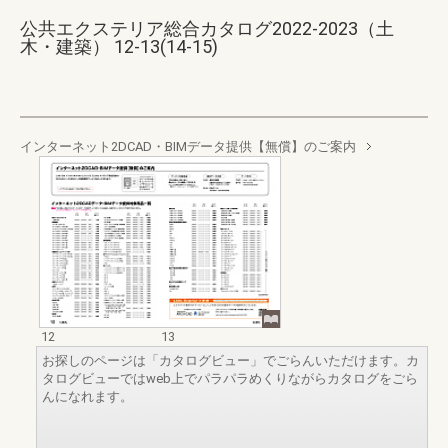
公共エクステリア総合カタログ2022-2023（土
木・建築） 12-13(14-15)
インターネット2DCAD・BIMデータ提供【無償】のご案内
12
13
お探しのページは「カタログビュー」でごらんいただけます。カ
タログビューではweb上でパラパラめくりながらカタログをごら
んになれます。