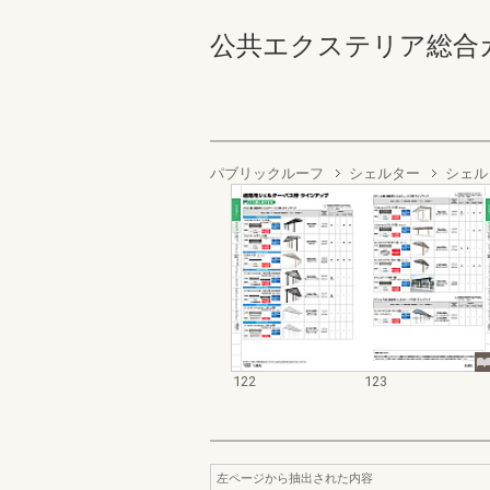
公共エクステリア総合カタログ
パブリックルーフ
シェルター
シェル
122
123
左ページから抽出された内容