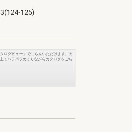
24-125)
タログビュー」でごらんいただけます。カ
b上でパラパラめくりながらカタログをごら