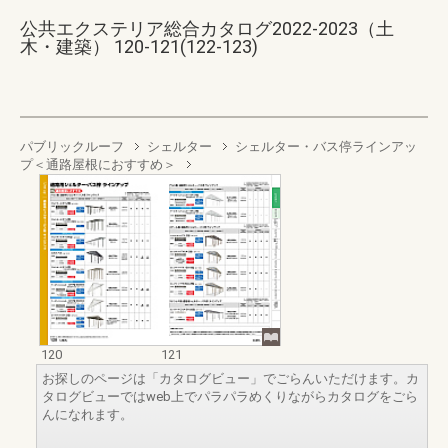
公共エクステリア総合カタログ2022-2023（土
木・建築） 120-121(122-123)
パブリックルーフ
シェルター
シェルター・バス停ラインアッ
プ＜通路屋根におすすめ＞
120
121
お探しのページは「カタログビュー」でごらんいただけます。カ
タログビューではweb上でパラパラめくりながらカタログをごら
んになれます。