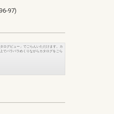
-97)
タログビュー」でごらんいただけます。カ
b上でパラパラめくりながらカタログをごら