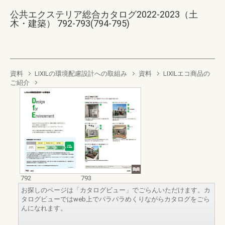
公共エクステリア総合カタログ2022-2023（土
木・建築） 792-793(794-795)
資料
LIXILの環境配慮設計への取組み
資料
LIXILエコ商品の
ご紹介
792
793
お探しのページは「カタログビュー」でごらんいただけます。カ
タログビューではweb上でパラパラめくりながらカタログをごら
んになれます。