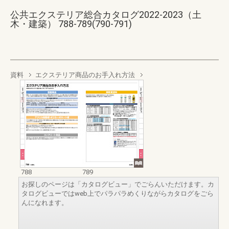
公共エクステリア総合カタログ2022-2023（土
木・建築） 788-789(790-791)
資料
エクステリア商品のお手入れ方法
788
789
お探しのページは「カタログビュー」でごらんいただけます。カ
タログビューではweb上でパラパラめくりながらカタログをごら
んになれます。