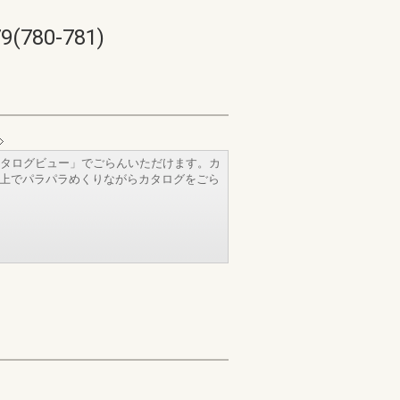
80-781)
タログビュー」でごらんいただけます。カ
b上でパラパラめくりながらカタログをごら