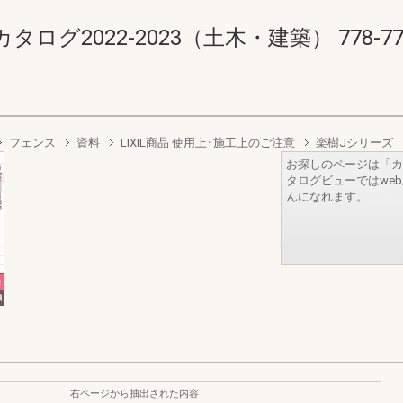
2022-2023（土木・建築） 778-779(7
フェンス
資料
LIXIL商品 使用上･施工上のご注意
楽樹Jシリーズ
お探しのページは「カ
タログビューではwe
んになれます。
右ページから抽出された内容