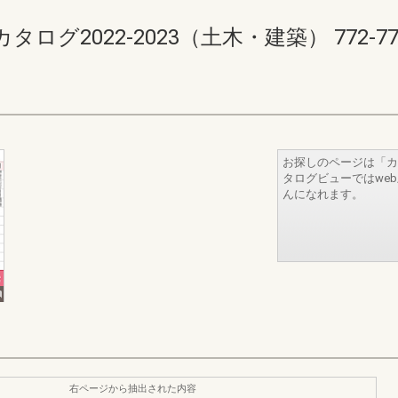
2022-2023（土木・建築） 772-773(7
お探しのページは「カ
タログビューではwe
んになれます。
右ページから抽出された内容