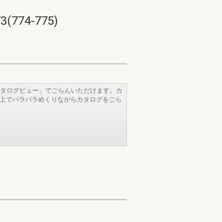
74-775)
タログビュー」でごらんいただけます。カ
b上でパラパラめくりながらカタログをごら