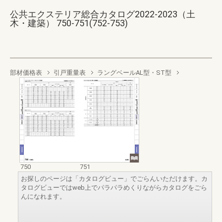
公共エクステリア総合カタログ2022-2023（土
木・建築） 750-751(752-753)
部材価格表
引戸重量表
ラングベールAL型・ST型
750
751
お探しのページは「カタログビュー」でごらんいただけます。カ
タログビューではweb上でパラパラめくりながらカタログをごら
んになれます。