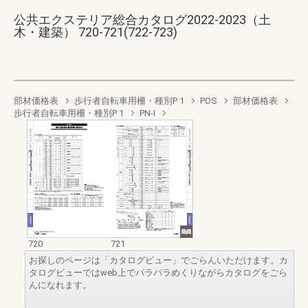
公共エクステリア総合カタログ2022-2023（土
木・建築） 720-721(722-723)
部材価格表
歩行者自転車用柵・種別P 1
POS
部材価格表
歩行者自転車用柵・種別P 1
PN-I
720
721
お探しのページは「カタログビュー」でごらんいただけます。カ
タログビューではweb上でパラパラめくりながらカタログをごら
んになれます。