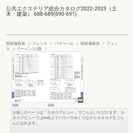
公共エクステリア総合カタログ2022-2023（土
木・建築） 688-689(690-691)
部材価格表
フェンス
パラーベル
部材価格表
フェン
ス
リーベンス2型
688
689
お探しのページは「カタログビュー」でごらんいただけます。カ
タログビューではweb上でパラパラめくりながらカタログをごら
んになれます。