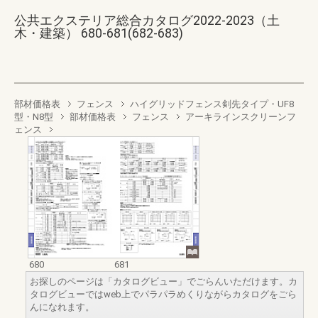
公共エクステリア総合カタログ2022-2023（土
木・建築） 680-681(682-683)
部材価格表
フェンス
ハイグリッドフェンス剣先タイプ・UF8
型・N8型
部材価格表
フェンス
アーキラインスクリーンフ
ェンス
680
681
お探しのページは「カタログビュー」でごらんいただけます。カ
タログビューではweb上でパラパラめくりながらカタログをごら
んになれます。