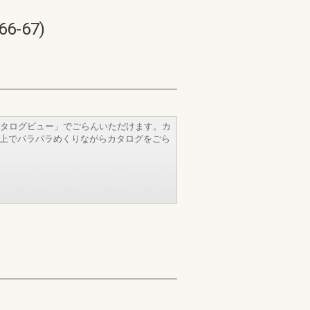
-67)
タログビュー」でごらんいただけます。カ
b上でパラパラめくりながらカタログをごら