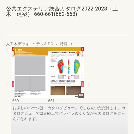
公共エクステリア総合カタログ2022-2023（土
木・建築） 660-661(662-663)
人工木デッキ
デッキDC
特長
660
661
お探しのページは「カタログビュー」でごらんいただけます。カ
タログビューではweb上でパラパラめくりながらカタログをごら
んになれます。