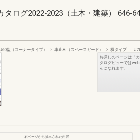
2022-2023（土木・建築） 646-647(6
U60型（コーナータイプ）
車止め（スペースガード）
横タイプ
U7
お探しのページは「カ
タログビューではwe
んになれます。
右ページから抽出された内容