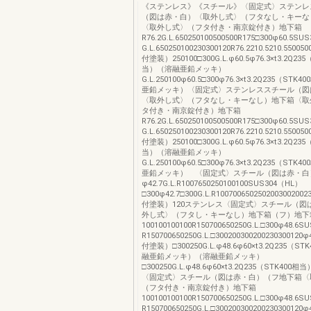
《ステンレス》《スチール》〈固定式〉ステンレ
（図は赤・白）〈取外し式〉（フタなし・キーな
〈取外し式〉（フタ付き・南京錠付き）地下箱
R76.2G.L.650250100500500R175□300φ60.5S
G.L.650250100230300120R76.2210.5210.5500
付塗装）250100□300G.L.φ60.5φ76.3×t3.2Q23
当）（溶融亜鉛メッキ）
G.L.250100φ60.5□300φ76.3×t3.2Q235（ST
亜鉛メッキ）〈固定式〉ステンレススチール（図
〈取外し式〉（フタなし・キーなし）地下箱〈取
タ付き・南京錠付き）地下箱
R76.2G.L.650250100500500R175□300φ60.5S
G.L.650250100230300120R76.2210.5210.5500
付塗装）250100□300G.L.φ60.5φ76.3×t3.2Q23
当）（溶融亜鉛メッキ）
G.L.250100φ60.5□300φ76.3×t3.2Q235（ST
亜鉛メッキ） 〈固定式〉スチール（図は赤・白
φ42.7G.L.R1007650250100100SUS304（HL）
□300φ42.7□300G.L.R100700650250200300200
付塗装）120ステンレス〈固定式〉スチール（図
外し式〉（フタし・キーなし）地下箱（フ）地下
100100100100R150700650250G.L.□300φ48.6
R150700650250G.L.□300200300200230300120
付塗装）□300250G.L.φ48.6φ60×t3.2Q235（S
融亜鉛メッキ）（溶融亜鉛メッキ）
□300250G.L.φ48.6φ60×t3.2Q235（STK40
〈固定式〉スチール（図は赤・白）（フ地下箱〈
（フタ付き・南京錠付き）地下箱
100100100100R150700650250G.L.□300φ48.6
R150700650250G.L.□300200300200230300120