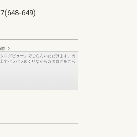
48-649)
6型
タログビュー」でごらんいただけます。カ
b上でパラパラめくりながらカタログをごら